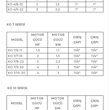
KO 4/8-15
2
1,5
1"
1"
KO 4/9-22
3
2,2
1"
1"
KO 7 SERİSİ
MOTOR
MOTOR
GİRİŞ
ÇIKIŞ
MODEL
GÜCÜ
GÜCÜ
ÇAPI
ÇAPI
HP
kW
KO 7/6-11
1,5
1,1
11/4"
11/4"
KO 7/7-15
2
1,5
11/4"
11/4"
KO 7/8-22
3
2,2
11/4"
11/4"
KO 7/9-30
4
3
11/4"
11/4"
KO 7/10-30
4
3
11/4"
11/4"
KO 10 SERİSİ
MOTOR
MOTOR
GİRİŞ
ÇIKIŞ
MODEL
GÜCÜ
GÜCÜ
ÇAPI
ÇAPI
HP
kW