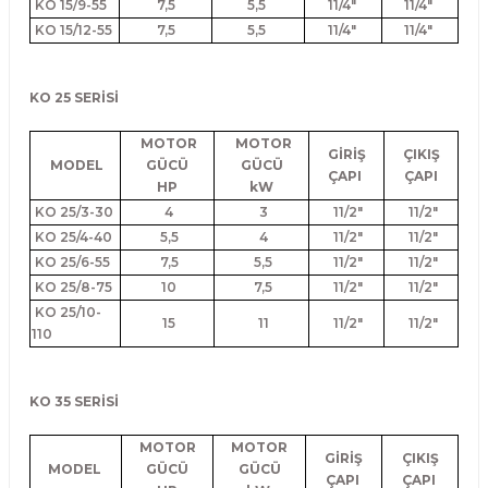
KO 15/9-55
7,5
5,5
11/4"
11/4"
KO 15/12-55
7,5
5,5
11/4"
11/4"
KO 25 SERİSİ
MOTOR
MOTOR
GİRİŞ
ÇIKIŞ
MODEL
GÜCÜ
GÜCÜ
ÇAPI
ÇAPI
HP
kW
KO 25/3-30
4
3
11/2"
11/2"
KO 25/4-40
5,5
4
11/2"
11/2"
KO 25/6-55
7,5
5,5
11/2"
11/2"
KO 25/8-75
10
7,5
11/2"
11/2"
KO 25/10-
15
11
11/2"
11/2"
110
KO 35 SERİSİ
MOTOR
MOTOR
GİRİŞ
ÇIKIŞ
MODEL
GÜCÜ
GÜCÜ
ÇAPI
ÇAPI