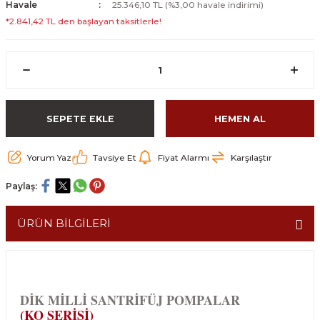
Havale
25.346,10 TL (%3,00 havale indirimi)
*2.841,42 TL den başlayan taksitlerle!
SEPETE EKLE
HEMEN AL
Yorum Yaz
Tavsiye Et
Fiyat Alarmı
Karşılaştır
Paylaş:
ÜRÜN BİLGİLERİ
DİK MİLLİ SANTRİFÜJ POMPALAR
(KO SERİSİ)