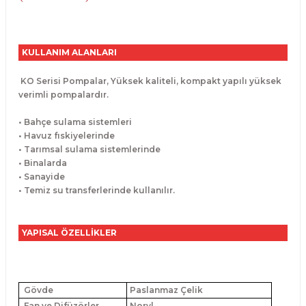
KULLANIM ALANLARI
KO Serisi Pompalar, Yüksek kaliteli, kompakt yapılı yüksek
verimli pompalardır.
• Bahçe sulama sistemleri
• Havuz fıskiyelerinde
• Tarımsal sulama sistemlerinde
• Binalarda
• Sanayide
• Temiz su transferlerinde kullanılır.
YAPISAL ÖZELLİKLER
Gövde
Paslanmaz Çelik
Fan ve Difüzörler
Noryl