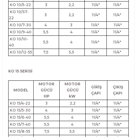
KO 10/5-22
3
2,2
11/4"
11/4"
KO 10/S7-
3
2,2
11/4"
11/4"
22
KO 10/7-30
4
3
11/4"
11/4"
KO 10/9-40
5,5
4
11/4"
11/4"
KO 10/10-
5,5
4
11/4"
11/4"
40
KO 10/12-55
7,5
5,5
11/4"
11/4"
KO 15 SERİSİ
MOTOR
MOTOR
GİRİŞ
ÇIKIŞ
MODEL
GÜCÜ
GÜCÜ
ÇAPI
ÇAPI
HP
kW
KO 15/4-22
3
2,2
11/4"
11/4"
KO 15/5-30
4
3
11/4"
11/4"
KO 15/6-40
5,5
4
11/4"
11/4"
KO 15/7-40
5,5
4
11/4"
11/4"
KO 15/8-55
7,5
5,5
11/4"
11/4"