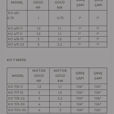
MODEL
GÜCÜ
GÜCÜ
ÇAPI
ÇAPI
HP
kW
KO 4/4-
0,75
1
0,75
1"
1"
KO 4/6-11
1,5
1,1
1"
1"
KO 4/7-11
1,5
1,1
1"
1"
KO 4/8-15
2
1,5
1"
1"
KO 4/9-22
3
2,2
1"
1"
KO 7 SERİSİ
MOTOR
MOTOR
GİRİŞ
ÇIKIŞ
MODEL
GÜCÜ
GÜCÜ
ÇAPI
ÇAPI
HP
kW
KO 7/6-11
1,5
1,1
11/4"
11/4"
KO 7/7-15
2
1,5
11/4"
11/4"
KO 7/8-22
3
2,2
11/4"
11/4"
KO 7/9-30
4
3
11/4"
11/4"
KO 7/10-30
4
3
11/4"
11/4"