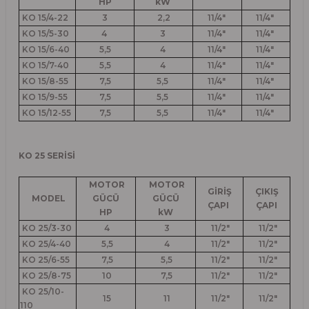
HP
kW
KO 15/4-22
3
2,2
11/4"
11/4"
KO 15/5-30
4
3
11/4"
11/4"
KO 15/6-40
5,5
4
11/4"
11/4"
KO 15/7-40
5,5
4
11/4"
11/4"
KO 15/8-55
7,5
5,5
11/4"
11/4"
KO 15/9-55
7,5
5,5
11/4"
11/4"
KO 15/12-55
7,5
5,5
11/4"
11/4"
KO 25 SERİSİ
MOTOR
MOTOR
GİRİŞ
ÇIKIŞ
MODEL
GÜCÜ
GÜCÜ
ÇAPI
ÇAPI
HP
kW
KO 25/3-30
4
3
11/2"
11/2"
KO 25/4-40
5,5
4
11/2"
11/2"
KO 25/6-55
7,5
5,5
11/2"
11/2"
KO 25/8-75
10
7,5
11/2"
11/2"
KO 25/10-
15
11
11/2"
11/2"
110