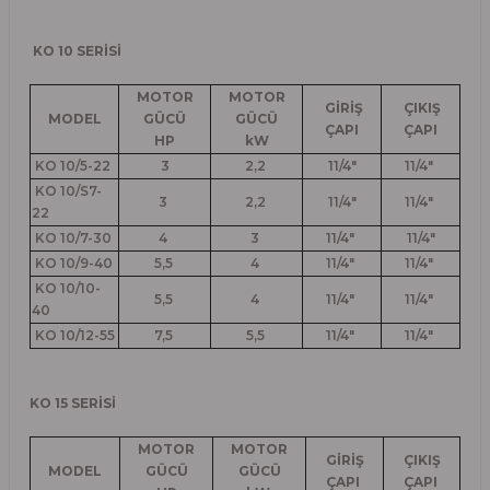
KO 10 SERİSİ
MOTOR
MOTOR
GİRİŞ
ÇIKIŞ
MODEL
GÜCÜ
GÜCÜ
ÇAPI
ÇAPI
HP
kW
KO 10/5-22
3
2,2
11/4"
11/4"
KO 10/S7-
3
2,2
11/4"
11/4"
22
KO 10/7-30
4
3
11/4"
11/4"
KO 10/9-40
5,5
4
11/4"
11/4"
KO 10/10-
5,5
4
11/4"
11/4"
40
KO 10/12-55
7,5
5,5
11/4"
11/4"
KO 15 SERİSİ
MOTOR
MOTOR
GİRİŞ
ÇIKIŞ
MODEL
GÜCÜ
GÜCÜ
ÇAPI
ÇAPI