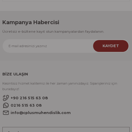
Kampanya Habercisi
Ücretsiz e-bültene kayıt olun kampanyalardan faydalanın.
KAYDET
BİZE ULAŞIN
Kesintisiz hizmet kalitemiz ile her zaman yanınızdayız. Siparişleriniz için
buradayız!
+90 216 515 63 08
0216 515 63 08
info@cplusmuhendislik.com