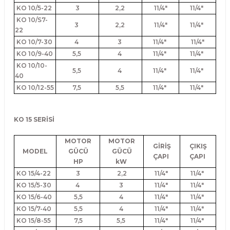
KO 10/5-22
3
2,2
11/4"
11/4"
KO 10/S7-
3
2,2
11/4"
11/4"
22
KO 10/7-30
4
3
11/4"
11/4"
KO 10/9-40
5,5
4
11/4"
11/4"
KO 10/10-
5,5
4
11/4"
11/4"
40
KO 10/12-55
7,5
5,5
11/4"
11/4"
KO 15 SERİSİ
MOTOR
MOTOR
GİRİŞ
ÇIKIŞ
MODEL
GÜCÜ
GÜCÜ
ÇAPI
ÇAPI
HP
kW
KO 15/4-22
3
2,2
11/4"
11/4"
KO 15/5-30
4
3
11/4"
11/4"
KO 15/6-40
5,5
4
11/4"
11/4"
KO 15/7-40
5,5
4
11/4"
11/4"
KO 15/8-55
7,5
5,5
11/4"
11/4"