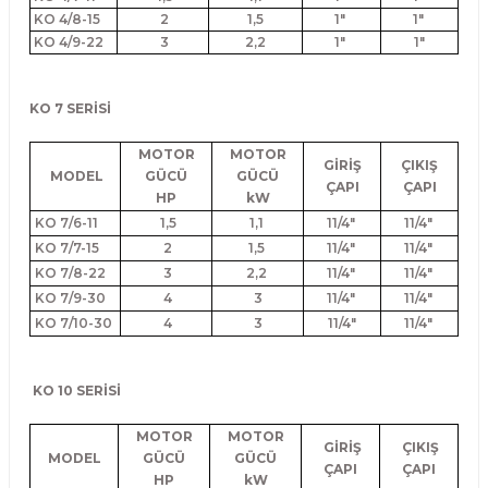
KO 4/8-15
2
1,5
1"
1"
KO 4/9-22
3
2,2
1"
1"
KO 7 SERİSİ
MOTOR
MOTOR
GİRİŞ
ÇIKIŞ
MODEL
GÜCÜ
GÜCÜ
ÇAPI
ÇAPI
HP
kW
KO 7/6-11
1,5
1,1
11/4"
11/4"
KO 7/7-15
2
1,5
11/4"
11/4"
KO 7/8-22
3
2,2
11/4"
11/4"
KO 7/9-30
4
3
11/4"
11/4"
KO 7/10-30
4
3
11/4"
11/4"
KO 10 SERİSİ
MOTOR
MOTOR
GİRİŞ
ÇIKIŞ
MODEL
GÜCÜ
GÜCÜ
ÇAPI
ÇAPI
HP
kW