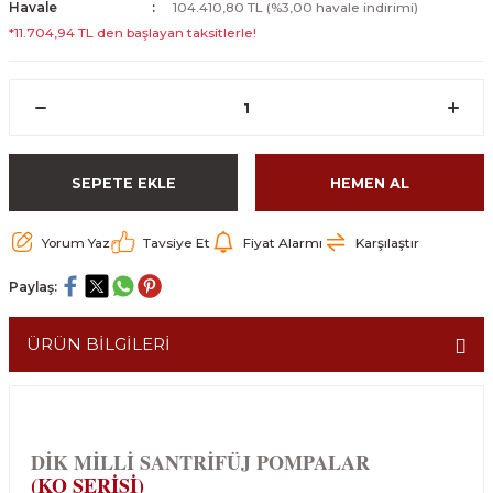
Havale
104.410,80 TL (%3,00 havale indirimi)
*11.704,94 TL den başlayan taksitlerle!
SEPETE EKLE
HEMEN AL
Yorum Yaz
Tavsiye Et
Fiyat Alarmı
Karşılaştır
Paylaş:
ÜRÜN BİLGİLERİ
DİK MİLLİ SANTRİFÜJ POMPALAR
(KO SERİSİ)