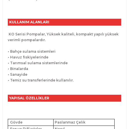
KULLANIM ALANLARI
KO Serisi Pompalar, Yüksek kaliteli, kompakt yapılı yüksek
verimli pompalardır.
• Bahçe sulama sistemleri
• Havuz fıskiyelerinde
• Tarımsal sulama sistemlerinde
• Binalarda
• Sanayide
• Temiz su transferlerinde kullanılır.
YAPISAL ÖZELLİKLER
Gövde
Paslanmaz Çelik
Fan ve Difüzörler
Noryl