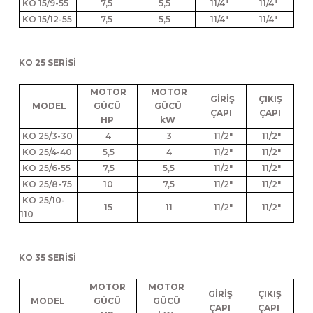
KO 15/9-55
7,5
5,5
11/4"
11/4"
KO 15/12-55
7,5
5,5
11/4"
11/4"
KO 25 SERİSİ
MOTOR
MOTOR
GİRİŞ
ÇIKIŞ
MODEL
GÜCÜ
GÜCÜ
ÇAPI
ÇAPI
HP
kW
KO 25/3-30
4
3
11/2"
11/2"
KO 25/4-40
5,5
4
11/2"
11/2"
KO 25/6-55
7,5
5,5
11/2"
11/2"
KO 25/8-75
10
7,5
11/2"
11/2"
KO 25/10-
15
11
11/2"
11/2"
110
KO 35 SERİSİ
MOTOR
MOTOR
GİRİŞ
ÇIKIŞ
MODEL
GÜCÜ
GÜCÜ
ÇAPI
ÇAPI