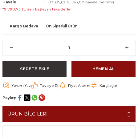
Havale
87.335,62 TL (%3,00 havale indirimi)
*9.790,73 TL den başlayan taksitlerle!
Kargo Bedava
Ön Siparişli Ürün
SEPETE EKLE
HEMEN AL
Yorum Yaz
Tavsiye Et
Fiyat Alarmı
Karşılaştır
Paylaş:
ÜRÜN BİLGİLERİ