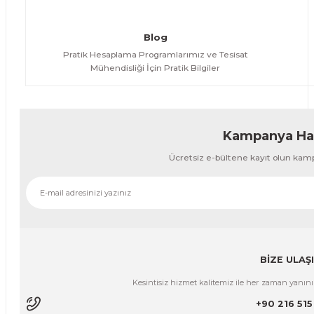
Blog
Pratik Hesaplama Programlarımız ve Tesisat
Mühendisliği İçin Pratik Bilgiler
Kampanya Hab
Ücretsiz e-bültene kayıt olun kam
BİZE ULAŞ
Kesintisiz hizmet kalitemiz ile her zaman yanınız
+90 216 515