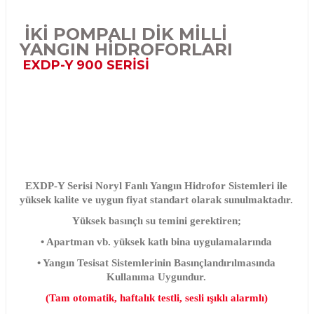
İKİ POMPALI DİK MİLLİ
YANGIN HİDROFORLARI
EXDP-Y 900 SERİSİ
EXDP-Y Serisi Noryl Fanlı Yangın Hidrofor Sistemleri ile
yüksek kalite ve uygun fiyat standart olarak sunulmaktadır.
Yüksek basınçlı su temini gerektiren;
• Apartman vb. yüksek katlı bina uygulamalarında
• Yangın Tesisat Sistemlerinin Basınçlandırılmasında
Kullanıma Uygundur.
(
Tam otomatik, haftalık testli, sesli ışıklı alarmlı)