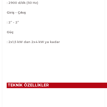
: 2900 d/dk (50 Hz)
Giriş - Çıkış
: 2” - 2”
Güç
: 2x1,5 kW dan 2x4 kW ya kadar
TEKNİK ÖZELLİKLER