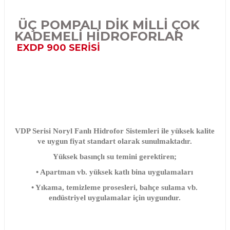
ÜÇ POMPALI DİK MİLLİ ÇOK
KADEMELİ HİDROFORLAR
EXDP 900 SERİSİ
VDP Serisi Noryl Fanlı Hidrofor Sistemleri ile yüksek kalite
ve uygun fiyat standart olarak sunulmaktadır.
Yüksek basınçlı su temini gerektiren;
• Apartman vb. yüksek katlı bina uygulamaları
• Yıkama, temizleme prosesleri, bahçe sulama vb.
endüstriyel uygulamalar için uygundur.