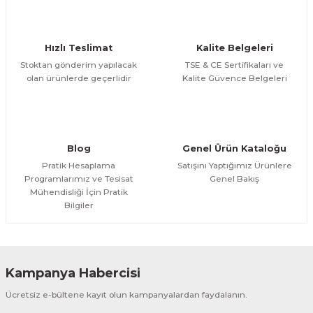
Gönder
Hızlı Teslimat
Kalite Belgeleri
Stoktan gönderim yapılacak
TSE & CE Sertifikaları ve
olan ürünlerde geçerlidir
Kalite Güvence Belgeleri
Blog
Genel Ürün Kataloğu
Pratik Hesaplama
Satışını Yaptığımız Ürünlere
Programlarımız ve Tesisat
Genel Bakış
Mühendisliği İçin Pratik
Bilgiler
Kampanya Habercisi
Ücretsiz e-bültene kayıt olun kampanyalardan faydalanın.