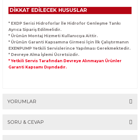
DİKKAT EDİLECEK HUSUSLAR
* EXDP Serisi Hidroforlar İle Hidrofor Genleşme Tankı
Ayrıca Sipariş Edilmelidir.
* Ürünün Montaj Hizmeti Kullanıcıya Aittir.
* Ürünün Garanti Kapsamına Girmesi İçin İlk Çalıştırmanın
EXENPUMP Yetkili Servislerince Yapılması Gerekmektedir.
* Devreye Alma İşlemi Ücretsizdir.
* Yetkili Servis Tarafından Devreye Alınmayan Ürünler
Garanti Kapsamı Dışındadır.
YORUMLAR
SORU & CEVAP
Bu ürüne ilk yorumu siz yapın!