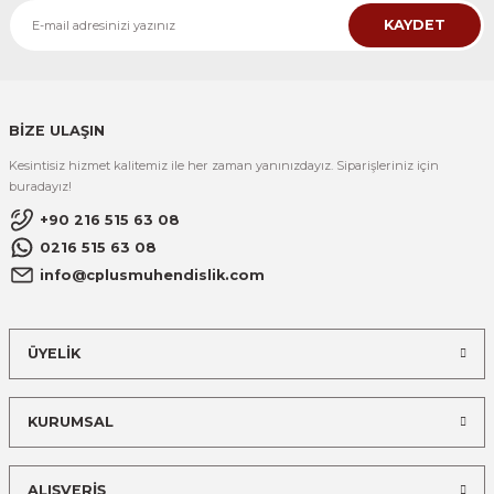
KAYDET
BİZE ULAŞIN
Kesintisiz hizmet kalitemiz ile her zaman yanınızdayız. Siparişleriniz için
buradayız!
+90 216 515 63 08
0216 515 63 08
info@cplusmuhendislik.com
ÜYELİK
KURUMSAL
ALIŞVERİŞ