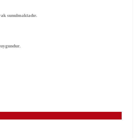
arak sunulmaktadır.
 uygundur.