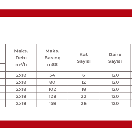
Maks.
Maks.
Kat
Daire
Debi
Basınç
Sayısı
Sayısı
m³/h
mSS
2x18
54
6
120
2x18
80
12
120
2x18
102
18
120
2x18
128
22
120
2x18
158
28
120