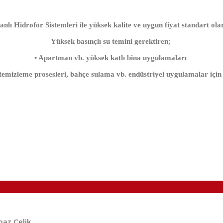
nlı Hidrofor Sistemleri ile yüksek kalite ve uygun fiyat standart ol
Yüksek basınçlı su temini gerektiren;
• Apartman vb. yüksek katlı bina uygulamaları
temizleme prosesleri, bahçe sulama vb. endüstriyel uygulamalar için
maz Çelik