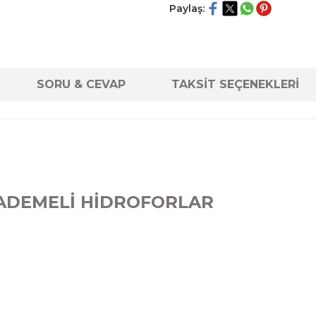
Paylaş:
SORU & CEVAP
TAKSİT SEÇENEKLERİ
KADEMELİ HİDROFORLAR