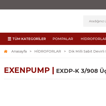
TÜM KATEGORİLER
POMPALAR
HİDROFORLA
Anasayfa
HİDROFORLAR
Dik Milli Sabit Devirli
EXENPUMP |
EXDP-K 3/908 Üç