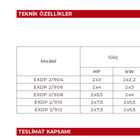
TEKNİK ÖZELLİKLER
Güç
Model
HP
kW
EXDP 2/904
2x3
2x2,2
EXDP 2/906
2x4
2x3
EXDP 2/908
2x5,5
2x4
EXDP 2/910
2x7,5
2x5,5
EXDP 2/912
2x7,5
2x5,5
TESLİMAT KAPSAMI