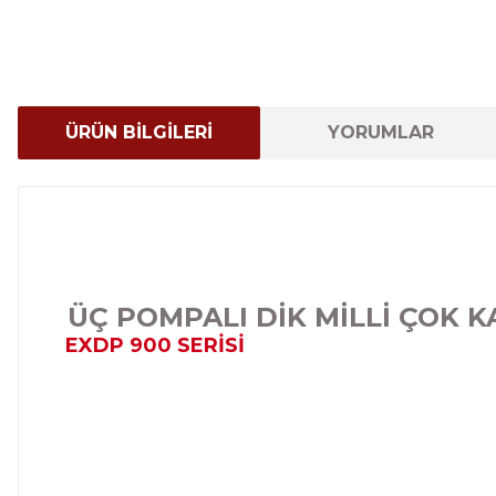
ÜRÜN BİLGİLERİ
YORUMLAR
ÜÇ POMPALI DİK MİLLİ ÇOK 
EXDP 900 SERİSİ