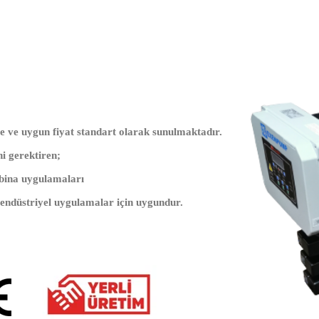
te ve uygun fiyat standart olarak sunulmaktadır.
ni gerektiren;
 bina uygulamaları
 endüstriyel uygulamalar için uygundur.