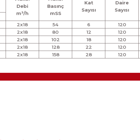
Kat
Daire
Debi
Basınç
Sayısı
Sayısı
m³/h
mSS
2x18
54
6
120
2x18
80
12
120
2x18
102
18
120
2x18
128
22
120
2x18
158
28
120