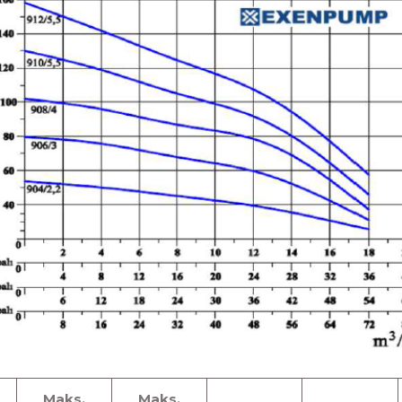
Maks.
Maks.