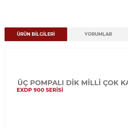
ÜRÜN BİLGİLERİ
YORUMLAR
ÜÇ POMPALI DİK MİLLİ ÇOK 
EXDP 900 SERİSİ