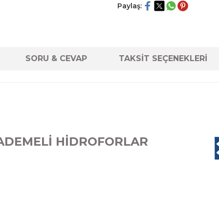
Paylaş:
SORU & CEVAP
TAKSİT SEÇENEKLERİ
KADEMELİ HİDROFORLAR