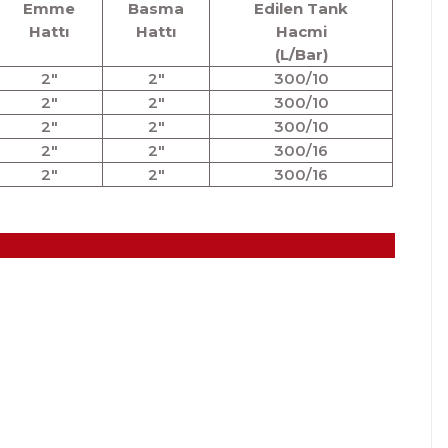
Emme
Basma
Edilen Tank
Hattı
Hattı
Hacmi
(L/Bar)
2"
2"
300/10
2"
2"
300/10
2"
2"
300/10
2"
2"
300/16
2"
2"
300/16