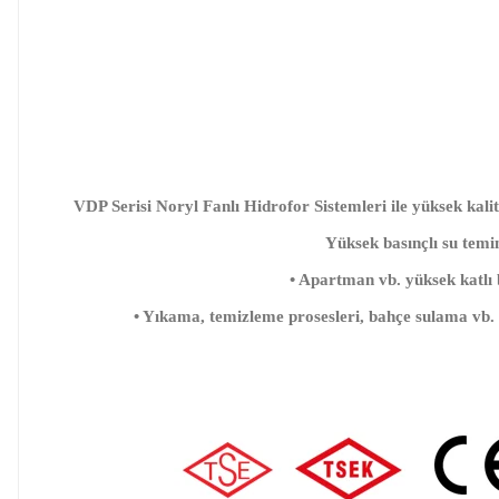
VDP Serisi Noryl Fanlı Hidrofor Sistemleri ile yüksek kali
Yüksek basınçlı su temi
• Apartman vb. yüksek katlı
• Yıkama, temizleme prosesleri, bahçe sulama vb.