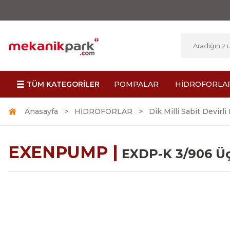
TÜM KATEGORİLER
POMPALAR
HİDROFORLA
Anasayfa
HİDROFORLAR
Dik Milli Sabit Devirli
EXENPUMP |
EXDP-K 3/906 Üç 