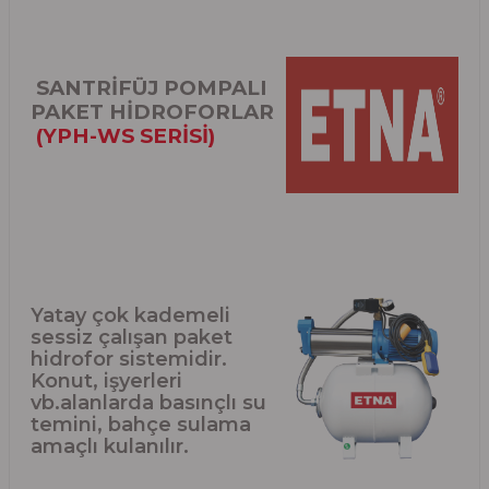
SANTRİFÜJ POMPALI
PAKET HİDROFORLAR
(YPH-WS SERİSİ)
Yatay çok kademeli
sessiz çalışan paket
hidrofor sistemidir.
Konut, işyerleri
vb.alanlarda basınçlı su
temini, bahçe sulama
amaçlı kulanılır.