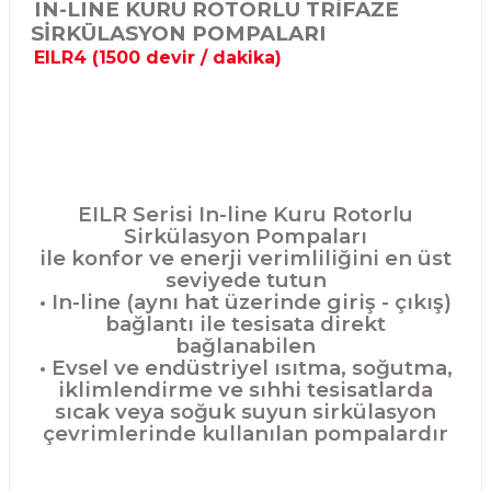
IN-LINE KURU ROTORLU TRİFAZE
SİRKÜLASYON POMPALARI
EILR4 (1500 devir / dakika)
EILR Serisi In-line Kuru Rotorlu
Sirkülasyon Pompaları
ile konfor ve enerji verimliliğini en üst
seviyede tutun
• In-line (aynı hat üzerinde giriş - çıkış)
bağlantı ile tesisata direkt
bağlanabilen
• Evsel ve endüstriyel ısıtma, soğutma,
iklimlendirme ve sıhhi tesisatlarda
sıcak veya soğuk suyun sirkülasyon
çevrimlerinde kullanılan pompalardır