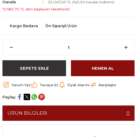
Havale
23.047,20 TL (%3,00 havale indirimi)
*2.583,70 TL den başlayan taksitlerle!
Kargo Bedava
Ön Siparişli Ürün
SEPETE EKLE
HEMEN AL
Yorum Yaz
Tavsiye Et
Fiyat Alarmı
Karşılaştır
Paylaş:
ÜRÜN BİLGİLERİ