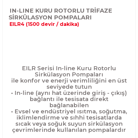
IN-LINE KURU ROTORLU TRİFAZE
SİRKÜLASYON POMPALARI
EILR4 (1500 devir / dakika)
EILR Serisi In-line Kuru Rotorlu
Sirkülasyon Pompaları
ile konfor ve enerji verimliliğini en üst
seviyede tutun
• In-line (aynı hat üzerinde giriş - çıkış)
bağlantı ile tesisata direkt
bağlanabilen
• Evsel ve endüstriyel ısıtma, soğutma,
iklimlendirme ve sıhhi tesisatlarda
sıcak veya soğuk suyun sirkülasyon
çevrimlerinde kullanılan pompalardır