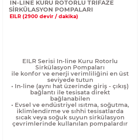
IN-LINE KURU ROTORLU TRİFAZE
SİRKÜLASYON POMPALARI
EILR (2900 devir / dakika)
EILR Serisi In-line Kuru Rotorlu
Sirkülasyon Pompaları
ile konfor ve enerji verimliliğini en üst
seviyede tutun
• In-line (aynı hat üzerinde giriş - çıkış)
bağlantı ile tesisata direkt
bağlanabilen
• Evsel ve endüstriyel ısıtma, soğutma,
iklimlendirme ve sıhhi tesisatlarda
sıcak veya soğuk suyun sirkülasyon
çevrimlerinde kullanılan pompalardır