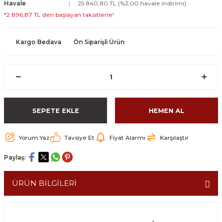
Havale
25.840,80 TL (%3,00 havale indirimi)
*2.896,87 TL den başlayan taksitlerle!
Kargo Bedava
Ön Siparişli Ürün
SEPETE EKLE
HEMEN AL
Yorum Yaz
Tavsiye Et
Fiyat Alarmı
Karşılaştır
Paylaş:
ÜRÜN BİLGİLERİ