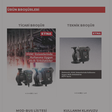
ÜRÜN BROŞÜRLERİ
TİCARİ BROŞÜR
TEKNİK BROŞÜR
MOD-BUS LİSTESİ
KULLANIM KLAVUZU