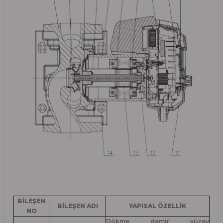
BİLEŞEN
BİLEŞEN ADI
YAPISAL ÖZELLİK
NO
Dökme demir yüzey