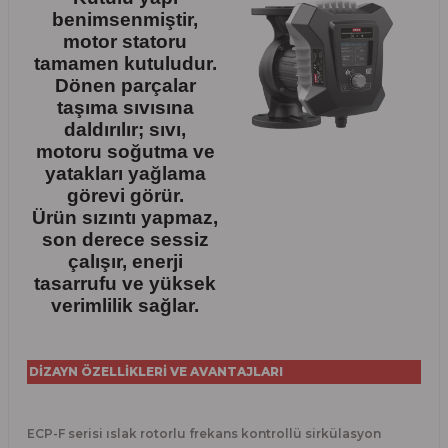
benimsenmiştir,
motor statoru
tamamen kutuludur.
Dönen parçalar
taşıma sıvısına
daldırılır; sıvı,
motoru soğutma ve
yatakları yağlama
görevi görür.
Ürün sızıntı yapmaz,
son derece sessiz
çalışır, enerji
tasarrufu ve yüksek
verimlilik sağlar.
DİZAYN ÖZELLİKLERİ VE AVANTAJLARI
ECP-F serisi ıslak rotorlu frekans kontrollü sirkülasyon