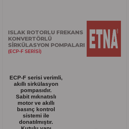
ISLAK ROTORLU FREKANS
KONVERTÖRLÜ
SİRKÜLASYON POMPALARI
(ECP-F SERİSİ)
ECP-F serisi verimli,
akıllı sirkülasyon
pompasıdır.
Sabit mıknatıslı
motor ve akıllı
basınç kontrol
sistemi ile
donatılmıştır.
Kutulu yapı