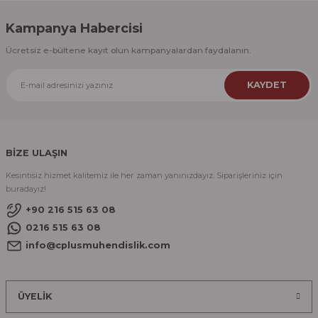
Kampanya Habercisi
Ücretsiz e-bültene kayıt olun kampanyalardan faydalanın.
KAYDET
BİZE ULAŞIN
Kesintisiz hizmet kalitemiz ile her zaman yanınızdayız. Siparişleriniz için
buradayız!
+90 216 515 63 08
0216 515 63 08
info@cplusmuhendislik.com
ÜYELİK