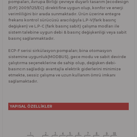
pompaları, Avrupa Birliği çevreye duyarlı tasarım (ecodesign
(ErP) 2009/125/EC) direktifine uygun olup, konfor ve enerji
verimliliğini bir arada sunmaktadır. Ürün üzerine entegre
frekans kontrol sürücüsü aracılığıyla L.P-V(fark basınç
değişken) ve L.P-C (fark basınç sabit) çalışma modları ile
sistem talebine uygun debi & basınç değişkenliği veya sabit
basınç sağlanmaktadır.
ECP-F serisi sirkülasyon pompaları; bina otomasyon
sistemine uygunluk(MODBUS), gece modu ve sabit devirde
çalıştırma seçeneklerine de sahip olup, değişken debi-
basıncın sağladığı avantajla elektrik giderlerini minimize
etmekte, sessiz çalışma ve uzun kullanım ömrü imkanı
sağlamaktadır.
YAPISAL ÖZELLİKLER