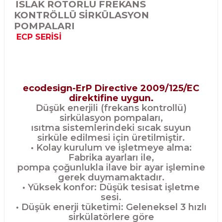
ISLAK ROTORLU FREKANS
KONTRÖLLÜ SİRKÜLASYON
POMPALARI
ECP
SERİSİ
ecodesign-ErP Directive 2009/125/EC
direktifine uygun.
Düşük enerjili (frekans kontrollü)
sirkülasyon pompaları,
ısıtma sistemlerindeki sıcak suyun
sirküle edilmesi için üretilmiştir.
• Kolay kurulum ve işletmeye alma:
Fabrika ayarları ile,
pompa çoğunlukla ilave bir ayar işlemine
gerek duymamaktadır.
• Yüksek konfor: Düşük tesisat işletme
sesi.
• Düşük enerji tüketimi: Geleneksel 3 hızlı
sirkülatörlere göre