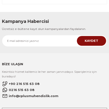
Kampanya Habercisi
Ücretsiz e-bültene kayıt olun kampanyalardan faydalanın.
KAYDET
BİZE ULAŞIN
Kesintisiz hizmet kalitemiz ile her zaman yanınızdayız. Siparişleriniz için
buradayız!
+90 216 515 63 08
0216 515 63 08
info@cplusmuhendislik.com