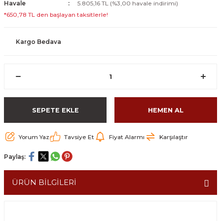
Havale
5.805,16 TL (%3,00 havale indirimi)
*650,78 TL den başlayan taksitlerle!
Kargo Bedava
SEPETE EKLE
HEMEN AL
Yorum Yaz
Tavsiye Et
Fiyat Alarmı
Karşılaştır
Paylaş:
ÜRÜN BİLGİLERİ