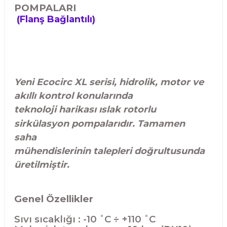
POMPALARI
(Flanş Bağlantılı)
Yeni Ecocirc XL serisi, hidrolik, motor ve
akıllı kontrol konularında
teknoloji harikası ıslak rotorlu
sirkülasyon pompalarıdır. Tamamen
saha
mühendislerinin talepleri doğrultusunda
üretilmiştir.
Genel Özellikler
Sıvı sıcaklığı : -10 ˚C ÷ +110 ˚C