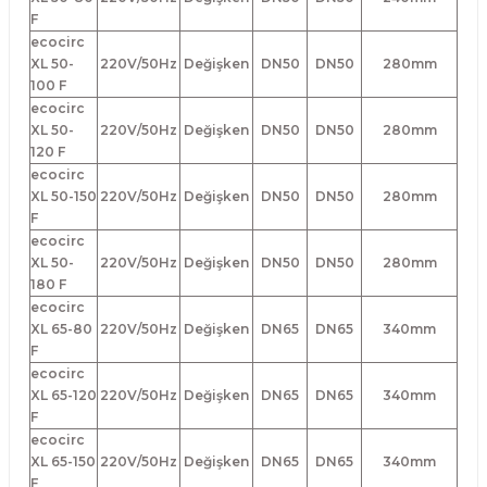
F
ecocirc
XL 50-
220V/50Hz
Değişken
DN50
DN50
280mm
100 F
ecocirc
XL 50-
220V/50Hz
Değişken
DN50
DN50
280mm
120 F
ecocirc
XL 50-150
220V/50Hz
Değişken
DN50
DN50
280mm
F
ecocirc
XL 50-
220V/50Hz
Değişken
DN50
DN50
280mm
180 F
ecocirc
XL 65-80
220V/50Hz
Değişken
DN65
DN65
340mm
F
ecocirc
XL 65-120
220V/50Hz
Değişken
DN65
DN65
340mm
F
ecocirc
XL 65-150
220V/50Hz
Değişken
DN65
DN65
340mm
F