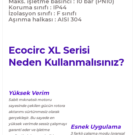
Maks. işletme basıncı : 10 bar (PN10)
Koruma sınıfı : IP44
İzolasyon sınıfı : F sınıfı
Aşınma halkası : AISI 304
Ecocirc XL Serisi
Neden Kullanmalısınız?
Yüksek Verim
Sabit mıknatıslı motoru
sayesinde çekilen gücün rotora
aktarımı sürtünmesiz olarak
gerçekleşir. Bu sayede en
yüksek verimde sessiz çalışmayı
Esnek Uygulama
garanti eder ve işletme
3 farklı çalışma modu (oransal