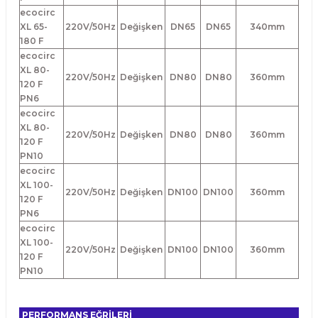
ecocirc
XL 65-
220V/50Hz
Değişken
DN65
DN65
340mm
180 F
ecocirc
XL 80-
220V/50Hz
Değişken
DN80
DN80
360mm
120 F
PN6
ecocirc
XL 80-
220V/50Hz
Değişken
DN80
DN80
360mm
120 F
PN10
ecocirc
XL 100-
220V/50Hz
Değişken
DN100
DN100
360mm
120 F
PN6
ecocirc
XL 100-
220V/50Hz
Değişken
DN100
DN100
360mm
120 F
PN10
PERFORMANS EĞRİLERİ