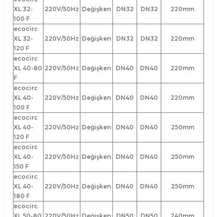
XL 32-
220V/50Hz
Değişken
DN32
DN32
220mm
100 F
ecocirc
XL 32-
220V/50Hz
Değişken
DN32
DN32
220mm
120 F
ecocirc
XL 40-80
220V/50Hz
Değişken
DN40
DN40
220mm
F
ecocirc
XL 40-
220V/50Hz
Değişken
DN40
DN40
220mm
100 F
ecocirc
XL 40-
220V/50Hz
Değişken
DN40
DN40
250mm
120 F
ecocirc
XL 40-
220V/50Hz
Değişken
DN40
DN40
250mm
150 F
ecocirc
XL 40-
220V/50Hz
Değişken
DN40
DN40
250mm
180 F
ecocirc
XL 50-80
220V/50Hz
Değişken
DN50
DN50
240mm