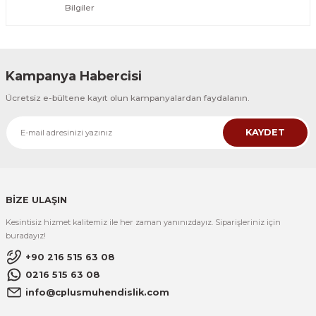
Bilgiler
Kampanya Habercisi
Ücretsiz e-bültene kayıt olun kampanyalardan faydalanın.
KAYDET
BİZE ULAŞIN
Kesintisiz hizmet kalitemiz ile her zaman yanınızdayız. Siparişleriniz için
buradayız!
+90 216 515 63 08
0216 515 63 08
info@cplusmuhendislik.com