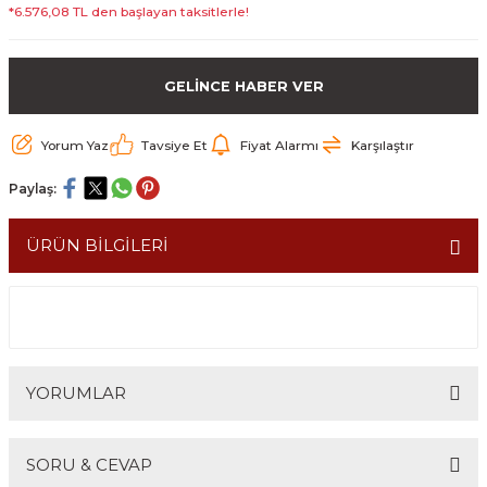
*6.576,08 TL den başlayan taksitlerle!
GELİNCE HABER VER
Yorum Yaz
Tavsiye Et
Fiyat Alarmı
Karşılaştır
Paylaş:
ÜRÜN BİLGİLERİ
YORUMLAR
SORU & CEVAP