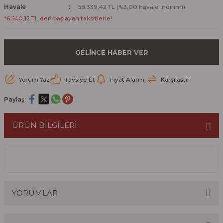
Havale
58.339,42 TL (%3,00 havale indirimi)
*6.540,12 TL den başlayan taksitlerle!
GELİNCE HABER VER
Yorum Yaz
Tavsiye Et
Fiyat Alarmı
Karşılaştır
Paylaş:
ÜRÜN BİLGİLERİ
YORUMLAR