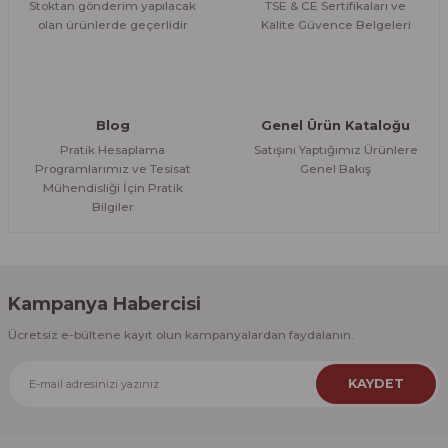
Stoktan gönderim yapılacak
TSE & CE Sertifikaları ve
olan ürünlerde geçerlidir
Kalite Güvence Belgeleri
Gönder
Blog
Genel Ürün Kataloğu
Pratik Hesaplama
Satışını Yaptığımız Ürünlere
Programlarımız ve Tesisat
Genel Bakış
Mühendisliği İçin Pratik
Bilgiler
Kampanya Habercisi
Ücretsiz e-bültene kayıt olun kampanyalardan faydalanın.
KAYDET