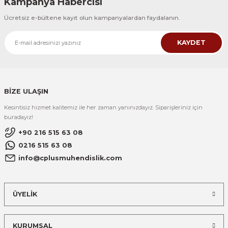
Kampanya Habercisi
Ücretsiz e-bültene kayıt olun kampanyalardan faydalanın.
KAYDET
BİZE ULAŞIN
Kesintisiz hizmet kalitemiz ile her zaman yanınızdayız. Siparişleriniz için
buradayız!
+90 216 515 63 08
0216 515 63 08
info@cplusmuhendislik.com
ÜYELİK
KURUMSAL