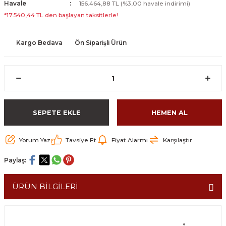
Havale
156.464,88 TL (%3,00 havale indirimi)
*17.540,44 TL den başlayan taksitlerle!
Kargo Bedava
Ön Siparişli Ürün
SEPETE EKLE
HEMEN AL
Yorum Yaz
Tavsiye Et
Fiyat Alarmı
Karşılaştır
Paylaş:
ÜRÜN BİLGİLERİ