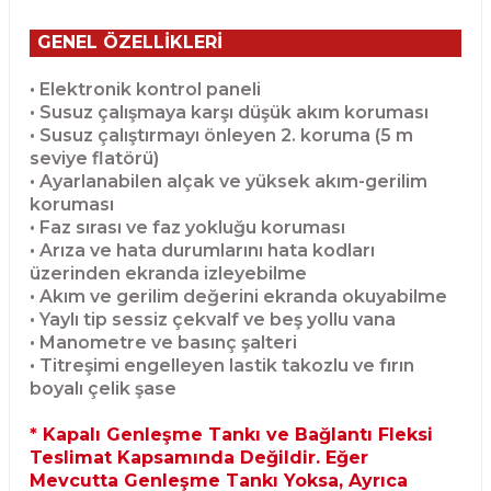
GENEL ÖZELLİKLERİ
• Elektronik kontrol paneli
• Susuz çalışmaya karşı düşük akım koruması
• Susuz çalıştırmayı önleyen 2. koruma (5 m
seviye flatörü)
• Ayarlanabilen alçak ve yüksek akım-gerilim
koruması
• Faz sırası ve faz yokluğu koruması
• Arıza ve hata durumlarını hata kodları
üzerinden ekranda izleyebilme
• Akım ve gerilim değerini ekranda okuyabilme
• Yaylı tip sessiz çekvalf ve beş yollu vana
• Manometre ve basınç şalteri
• Titreşimi engelleyen lastik takozlu ve fırın
boyalı çelik şase
* Kapalı Genleşme Tankı ve Bağlantı Fleksi
Teslimat Kapsamında Değildir. Eğer
Mevcutta Genleşme Tankı Yoksa, Ayrıca