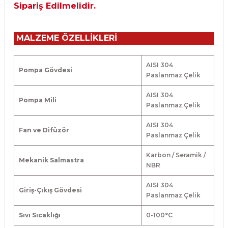
Sipariş Edilmelidir.
MALZEME ÖZELLİKLERİ
AISI 304
Pompa Gövdesi
Paslanmaz Çelik
AISI 304
Pompa Mili
Paslanmaz Çelik
AISI 304
Fan ve Difüzör
Paslanmaz Çelik
Karbon / Seramik /
Mekanik Salmastra
NBR
AISI 304
Giriş-Çıkış Gövdesi
Paslanmaz Çelik
Sıvı Sıcaklığı
0-100
°
C