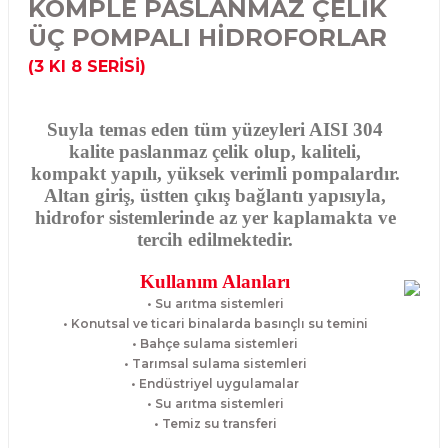
KOMPLE PASLANMAZ ÇELİK
ÜÇ POMPALI HİDROFORLAR
(3 KI 8 SERİSİ)
Suyla temas eden tüm yüzeyleri AISI 304
kalite paslanmaz çelik olup, kaliteli,
kompakt yapılı, yüksek verimli pompalardır.
Altan giriş, üstten çıkış bağlantı yapısıyla,
hidrofor sistemlerinde az yer kaplamakta ve
tercih edilmektedir.
Kullanım Alanları
• Su arıtma sistemleri
• Konutsal ve ticari binalarda basınçlı su temini
• Bahçe sulama sistemleri
• Tarımsal sulama sistemleri
• Endüstriyel uygulamalar
• Su arıtma sistemleri
• Temiz su transferi