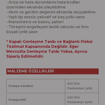
• Arıza ve hata durumlarını hata kodları
üzerinden ekranda izleyebilme
• Akım ve gerilim değerini ekranda okuyabilme
• Yaylı tip sessiz çekvalf ve beş yollu vana
• Manometre ve basınç şalteri
• Titreşimi engelleyen lastik takozlu ve fırın
boyalı çelik şase
* Kapalı Genleşme Tankı ve Bağlantı Fleksi
Teslimat Kapsamında Değildir. Eğer
Mevcutta Genleşme Tankı Yoksa, Ayrıca
Sipariş Edilmelidir.
MALZEME ÖZELLİKLERİ
AISI 304
Pompa Gövdesi
Paslanmaz Çelik
AISI 304
Pompa Mili
Paslanmaz Çelik