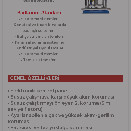
edilmektedir.
Kullanım Alanları
• Su arıtma sistemleri
• Konutsal ve ticari binalarda
basınçlı su temini
• Bahçe sulama sistemleri
• Tarımsal sulama sistemleri
• Endüstriyel uygulamalar
• Su arıtma sistemleri
• Temiz su transferi
GENEL ÖZELLİKLERİ
• Elektronik kontrol paneli
• Susuz çalışmaya karşı düşük akım koruması
• Susuz çalıştırmayı önleyen 2. koruma (5 m
seviye flatörü)
• Ayarlanabilen alçak ve yüksek akım-gerilim
koruması
• Faz sırası ve faz yokluğu koruması