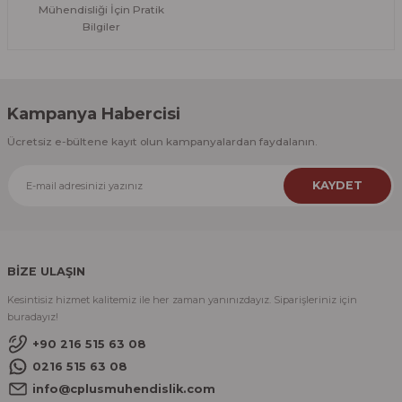
Mühendisliği İçin Pratik
Bilgiler
Kampanya Habercisi
Ücretsiz e-bültene kayıt olun kampanyalardan faydalanın.
KAYDET
BİZE ULAŞIN
Kesintisiz hizmet kalitemiz ile her zaman yanınızdayız. Siparişleriniz için
buradayız!
+90 216 515 63 08
0216 515 63 08
info@cplusmuhendislik.com