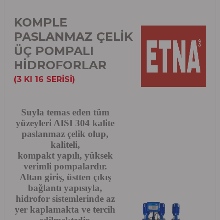
KOMPLE
PASLANMAZ ÇELİK
ÜÇ POMPALI
HİDROFORLAR
(3 KI 16 SERİSİ)
Suyla temas eden tüm
yüzeyleri AISI 304 kalite
paslanmaz çelik olup,
kaliteli,
kompakt yapılı, yüksek
verimli pompalardır.
Altan giriş, üstten çıkış
bağlantı yapısıyla,
hidrofor sistemlerinde az
yer kaplamakta ve tercih