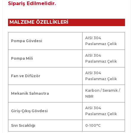
Sipariş Edilmelidir.
MALZEME ÖZELLİKLERİ
AISI 304
Pompa Gövdesi
Paslanmaz Çelik
AISI 304
Pompa Mili
Paslanmaz Çelik
AISI 304
Fan ve Difüzör
Paslanmaz Çelik
Karbon / Seramik /
Mekanik Salmastra
NBR
AISI 304
Giriş-Çıkış Gövdesi
Paslanmaz Çelik
Sıvı Sıcaklığı
0-100
°
C