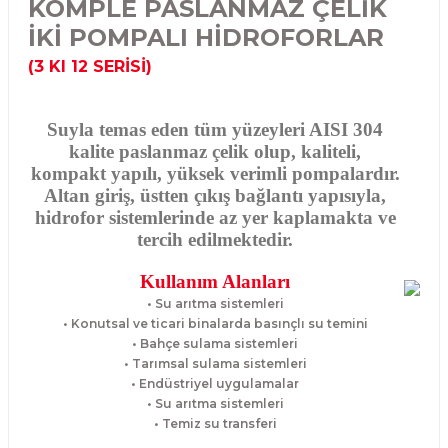
KOMPLE PASLANMAZ ÇELİK
İKİ POMPALI HİDROFORLAR
(3 KI 12 SERİSİ)
Suyla temas eden tüm yüzeyleri AISI 304
kalite paslanmaz çelik olup, kaliteli,
kompakt yapılı, yüksek verimli pompalardır.
Altan giriş, üstten çıkış bağlantı yapısıyla,
hidrofor sistemlerinde az yer kaplamakta ve
tercih edilmektedir.
Kullanım Alanları
• Su arıtma sistemleri
• Konutsal ve ticari binalarda basınçlı su temini
• Bahçe sulama sistemleri
• Tarımsal sulama sistemleri
• Endüstriyel uygulamalar
• Su arıtma sistemleri
• Temiz su transferi