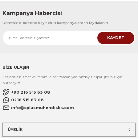
Kampanya Habercisi
Ücretsiz e-bültene kayıt olun kampanyalardan faydalanın.
KAYDET
BİZE ULAŞIN
Kesintisiz hizmet kalitemiz ile her zaman yanınızdayız. Siparişleriniz için
buradayız!
+90 216 515 63 08
0216 515 63 08
info@cplusmuhendislik.com
ÜYELİK