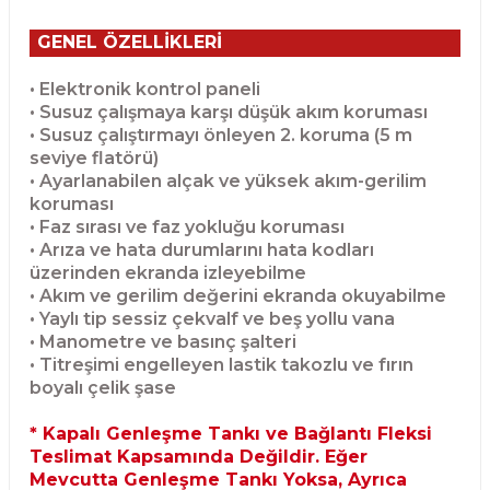
GENEL ÖZELLİKLERİ
• Elektronik kontrol paneli
• Susuz çalışmaya karşı düşük akım koruması
• Susuz çalıştırmayı önleyen 2. koruma (5 m
seviye flatörü)
• Ayarlanabilen alçak ve yüksek akım-gerilim
koruması
• Faz sırası ve faz yokluğu koruması
• Arıza ve hata durumlarını hata kodları
üzerinden ekranda izleyebilme
• Akım ve gerilim değerini ekranda okuyabilme
• Yaylı tip sessiz çekvalf ve beş yollu vana
• Manometre ve basınç şalteri
• Titreşimi engelleyen lastik takozlu ve fırın
boyalı çelik şase
* Kapalı Genleşme Tankı ve Bağlantı Fleksi
Teslimat Kapsamında Değildir. Eğer
Mevcutta Genleşme Tankı Yoksa, Ayrıca