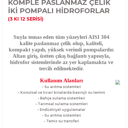
KOMPLE PASLANMAZ ÇELİK
İKİ POMPALI HİDROFORLAR
(3 KI 12 SERİSİ)
Suyla temas eden tüm yüzeyleri AISI 304
kalite paslanmaz çelik olup, kaliteli,
kompakt yapılı, yüksek verimli pompalardır.
Altan giriş, üstten çıkış bağlantı yapısıyla,
hidrofor sistemlerinde az yer kaplamakta ve
tercih edilmektedir.
Kullanım Alanları
• Su arıtma sistemleri
• Konutsal ve ticari binalarda basınçlı su temini
• Bahçe sulama sistemleri
• Tarımsal sulama sistemleri
• Endüstriyel uygulamalar
• Su arıtma sistemleri
• Temiz su transferi