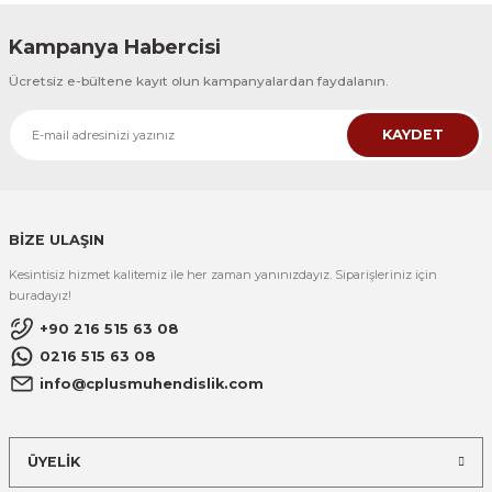
Kampanya Habercisi
Ücretsiz e-bültene kayıt olun kampanyalardan faydalanın.
KAYDET
BİZE ULAŞIN
Kesintisiz hizmet kalitemiz ile her zaman yanınızdayız. Siparişleriniz için
buradayız!
+90 216 515 63 08
0216 515 63 08
info@cplusmuhendislik.com
ÜYELİK