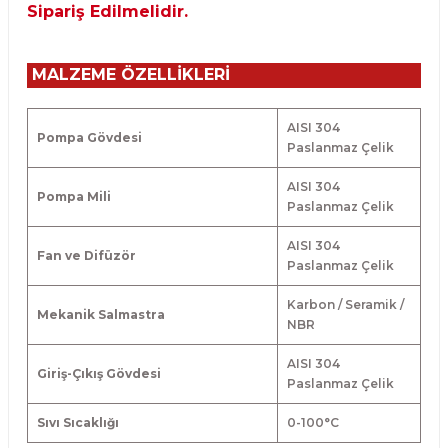
Sipariş Edilmelidir.
MALZEME ÖZELLİKLERİ
AISI 304
Pompa Gövdesi
Paslanmaz Çelik
AISI 304
Pompa Mili
Paslanmaz Çelik
AISI 304
Fan ve Difüzör
Paslanmaz Çelik
Karbon / Seramik /
Mekanik Salmastra
NBR
AISI 304
Giriş-Çıkış Gövdesi
Paslanmaz Çelik
Sıvı Sıcaklığı
0-100
°
C