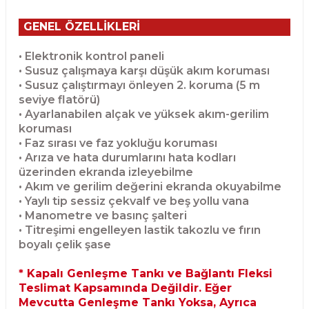
GENEL ÖZELLİKLERİ
• Elektronik kontrol paneli
• Susuz çalışmaya karşı düşük akım koruması
• Susuz çalıştırmayı önleyen 2. koruma (5 m
seviye flatörü)
• Ayarlanabilen alçak ve yüksek akım-gerilim
koruması
• Faz sırası ve faz yokluğu koruması
• Arıza ve hata durumlarını hata kodları
üzerinden ekranda izleyebilme
• Akım ve gerilim değerini ekranda okuyabilme
• Yaylı tip sessiz çekvalf ve beş yollu vana
• Manometre ve basınç şalteri
• Titreşimi engelleyen lastik takozlu ve fırın
boyalı çelik şase
* Kapalı Genleşme Tankı ve Bağlantı Fleksi
Teslimat Kapsamında Değildir. Eğer
Mevcutta Genleşme Tankı Yoksa, Ayrıca