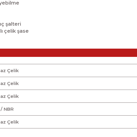
eyebilme
ç şalteri
lı çelik şase
az Çelik
az Çelik
az Çelik
 / NBR
az Çelik