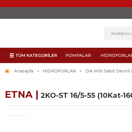
TÜM KATEGORİLER
POMPALAR
HİDROFORLA
Anasayfa
HİDROFORLAR
Dik Milli Sabit Devirli
ETNA |
2KO-ST 16/5-55 (10Kat-1