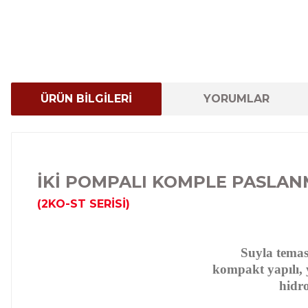
ÜRÜN BİLGİLERİ
YORUMLAR
İKİ POMPALI KOMPLE PASLAN
(2KO-ST SERİSİ)
Suyla temas 
kompakt yapılı, y
hidro