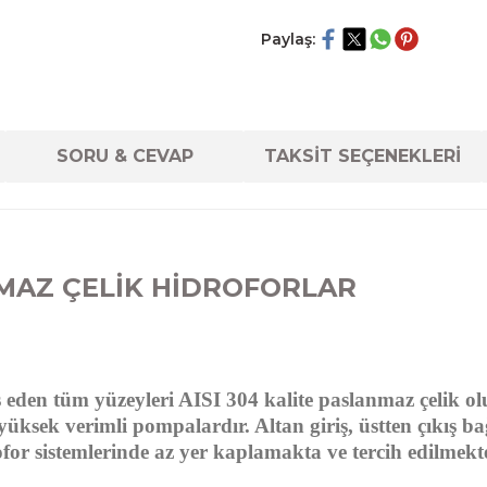
Paylaş:
SORU & CEVAP
TAKSİT SEÇENEKLERİ
MAZ ÇELİK HİDROFORLAR
eden tüm yüzeyleri AISI 304 kalite paslanmaz çelik olup
üksek verimli pompalardır. Altan giriş, üstten çıkış bağ
for sistemlerinde az yer kaplamakta ve tercih edilmekte