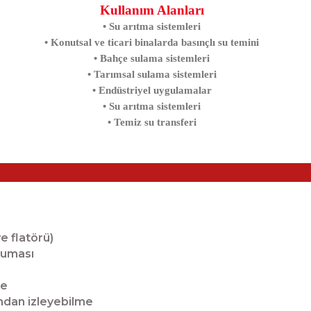
Kullanım Alanları
• Su arıtma sistemleri
• Konutsal ve ticari binalarda basınçlı su temini
• Bahçe sulama sistemleri
• Tarımsal sulama sistemleri
• Endüstriyel uygulamalar
• Su arıtma sistemleri
• Temiz su transferi
e flatörü)
ruması
me
ndan izleyebilme