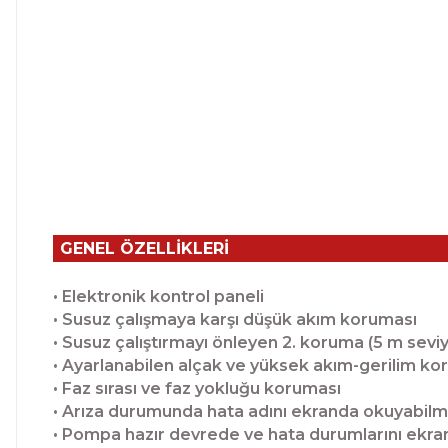
GENEL ÖZELLİKLERİ
• Elektronik kontrol paneli
• Susuz çalışmaya karşı düşük akım koruması
• Susuz çalıştırmayı önleyen 2. koruma (5 m seviy
• Ayarlanabilen alçak ve yüksek akım-gerilim ko
• Faz sırası ve faz yokluğu koruması
• Arıza durumunda hata adını ekranda okuyabil
• Pompa hazır devrede ve hata durumlarını ekra