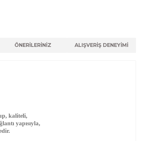
ÖNERİLERİNİZ
ALIŞVERİŞ DENEYİMİ
, kaliteli,
lantı yapısıyla,
dir.