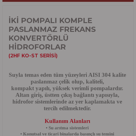
İKİ POMPALI KOMPLE
PASLANMAZ FREKANS
KONVERTÖRLÜ
HİDROFORLAR
(2HF KO-ST SERİSİ)
Suyla temas eden tüm yüzeyleri AISI 304 kalite
paslanmaz çelik olup, kaliteli,
kompakt yapılı, yüksek verimli pompalardır.
Altan giriş, üstten çıkış bağlantı yapısıyla,
hidrofor sistemlerinde az yer kaplamakta ve
tercih edilmektedir.
Kullanım Alanları
• Su arıtma sistemleri
• Konutsal ve ticari binalarda basınçlı su temini