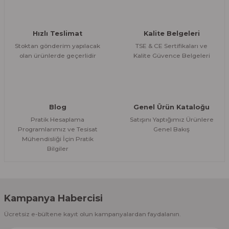
Hızlı Teslimat
Kalite Belgeleri
Stoktan gönderim yapılacak
TSE & CE Sertifikaları ve
olan ürünlerde geçerlidir
Kalite Güvence Belgeleri
Blog
Genel Ürün Kataloğu
Pratik Hesaplama
Satışını Yaptığımız Ürünlere
Programlarımız ve Tesisat
Genel Bakış
Mühendisliği İçin Pratik
Bilgiler
Kampanya Habercisi
Ücretsiz e-bültene kayıt olun kampanyalardan faydalanın.