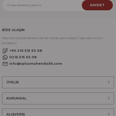
KAYDET
BİZE ULAŞIN
Kesintisiz hizmet kalitemiz ile her zaman yanınızdayız. Siparişleriniz için
buradayız!
+90 216 515 63 08
0216 515 63 08
info@cplusmuhendislik.com
ÜYELİK
KURUMSAL
ALIŞVERİŞ