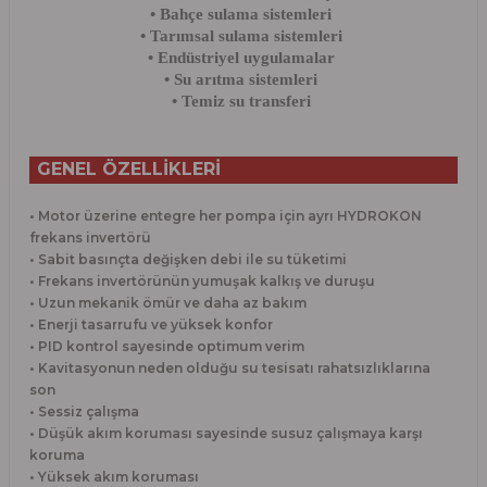
• Bahçe sulama sistemleri
• Tarımsal sulama sistemleri
• Endüstriyel uygulamalar
• Su arıtma sistemleri
• Temiz su transferi
GENEL ÖZELLİKLERİ
• Motor üzerine entegre her pompa için ayrı HYDROKON
frekans invertörü
• Sabit basınçta değişken debi ile su tüketimi
• Frekans invertörünün yumuşak kalkış ve duruşu
• Uzun mekanik ömür ve daha az bakım
• Enerji tasarrufu ve yüksek konfor
• PID kontrol sayesinde optimum verim
• Kavitasyonun neden olduğu su tesisatı rahatsızlıklarına
son
• Sessiz çalışma
• Düşük akım koruması sayesinde susuz çalışmaya karşı
koruma
• Yüksek akım koruması