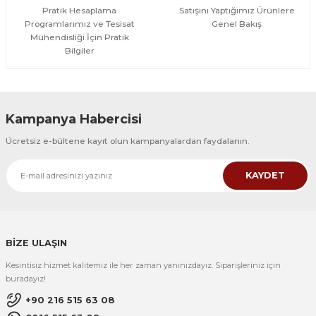
Pratik Hesaplama
Satışını Yaptığımız Ürünlere
Programlarımız ve Tesisat
Genel Bakış
Mühendisliği İçin Pratik
Bilgiler
Kampanya Habercisi
Ücretsiz e-bültene kayıt olun kampanyalardan faydalanın.
KAYDET
BİZE ULAŞIN
Kesintisiz hizmet kalitemiz ile her zaman yanınızdayız. Siparişleriniz için
buradayız!
+90 216 515 63 08