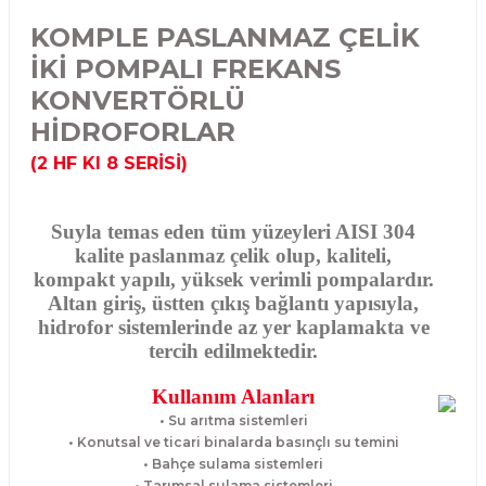
KOMPLE PASLANMAZ ÇELİK
İKİ POMPALI FREKANS
KONVERTÖRLÜ
HİDROFORLAR
(2 HF KI 8 SERİSİ)
Suyla temas eden tüm yüzeyleri AISI 304
kalite paslanmaz çelik olup, kaliteli,
kompakt yapılı, yüksek verimli pompalardır.
Altan giriş, üstten çıkış bağlantı yapısıyla,
hidrofor sistemlerinde az yer kaplamakta ve
tercih edilmektedir.
Kullanım Alanları
• Su arıtma sistemleri
• Konutsal ve ticari binalarda basınçlı su temini
• Bahçe sulama sistemleri
• Tarımsal sulama sistemleri