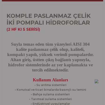
KOMPLE PASLANMAZ ÇELİK
İKİ POMPALI HİDROFORLAR
(2 HF KI 5 SERİSİ)
Suyla temas eden tüm yüzeyleri AISI 304
kalite paslanmaz çelik olup, kaliteli,
kompakt yapılı, yüksek verimli pompalardır.
Altan giriş, üstten çıkış bağlantı yapısıyla,
hidrofor sistemlerinde az yer kaplamakta ve
tercih edilmektedir.
Kullanım Alanları
• Su arıtma sistemleri
• Konutsal ve ticari binalarda basınçlı su temini
• Bahçe sulama sistemleri
• Tarımsal sulama sistemleri
• Endüstriyel uygulamalar