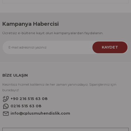
Kampanya Habercisi
Ücretsiz e-bültene kayıt olun kampanyalardan faydalanın.
KAYDET
BİZE ULAŞIN
Kesintisiz hizmet kalitemiz ile her zaman yanınızdayız. Siparişleriniz için
buradayız!
+90 216 515 63 08
0216 515 63 08
info@cplusmuhendislik.com