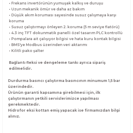
• Frekans invertörünün yumuşak kalkış ve duruşu
• Uzun mekanik ömür ve daha az bakım
• Düşük akım koruması sayesinde susuz çalışmaya karşı
koruma
• Susuz çalıştırmayı önleyen 2. koruma (5 m seviye flatörü)
• 4.3 inç TFT dokunmatik panelli özel tasarım PLC kontrollü
• Pompalara ait çalışıyor bilgisi ve hata kuru kontak bilgisi
• BMS'ye Modbus üzerinden veri aktarımı
• Kilitli pako şalter
Bağlantı fleksi ve dengeleme tankı ayrıca sipariş
edilmelidir.
Durdurma basıncı çalıştırma basıncının minumum 1,5 bar
üzerindedir.
Ürünün garanti kapsamına girebilmesi için, ilk
çalıştırmanın yetkili servislerimizce yapılması
gerekmektedir.
Hidrofor eksi kottan emiş yapacak ise firmamızdan bilgi
alınız.