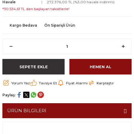
Havale
272.376,00 TL (%3,00 havale indirimi)
*30.534,61 TL den başlayan taksitlerle!
Kargo Bedava
Ön Siparişli Ürün
SEPETE EKLE
HEMEN AL
Yorum Yaz
Tavsiye Et
Fiyat Alarmı
Karşılaştır
Paylaş:
ÜRÜN BİLGİLERİ