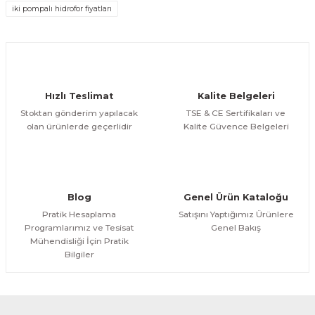
iki pompalı hidrofor fiyatları
Gönder
Hızlı Teslimat
Kalite Belgeleri
Stoktan gönderim yapılacak
TSE & CE Sertifikaları ve
olan ürünlerde geçerlidir
Kalite Güvence Belgeleri
Blog
Genel Ürün Kataloğu
Pratik Hesaplama
Satışını Yaptığımız Ürünlere
Programlarımız ve Tesisat
Genel Bakış
Mühendisliği İçin Pratik
Bilgiler