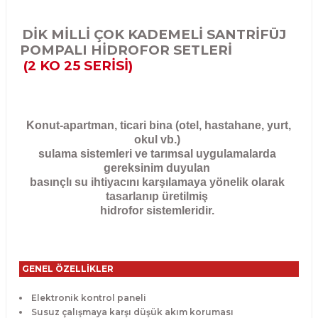
DİK MİLLİ ÇOK KADEMELİ SANTRİFÜJ
POMPALI HİDROFOR SETLERİ
(2 KO 25 SERİSİ)
Konut-apartman, ticari bina (otel, hastahane, yurt,
okul vb.)
sulama sistemleri ve tarımsal uygulamalarda
gereksinim duyulan
basınçlı su ihtiyacını karşılamaya yönelik olarak
tasarlanıp üretilmiş
hidrofor sistemleridir.
GENEL ÖZELLİKLER
Elektronik kontrol paneli
Susuz çalışmaya karşı düşük akım koruması