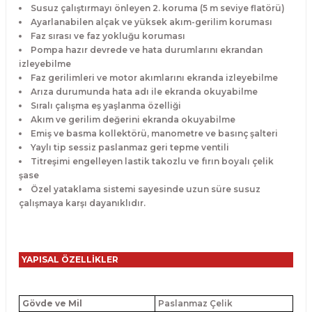
Susuz çalıştırmayı önleyen 2. koruma (5 m seviye flatörü)
Ayarlanabilen alçak ve yüksek akım-gerilim koruması
Faz sırası ve faz yokluğu koruması
Pompa hazır devrede ve hata durumlarını ekrandan
izleyebilme
Faz gerilimleri ve motor akımlarını ekranda izleyebilme
Arıza durumunda hata adı ile ekranda okuyabilme
Sıralı çalışma eş yaşlanma özelliği
Akım ve gerilim değerini ekranda okuyabilme
Emiş ve basma kollektörü, manometre ve basınç şalteri
Yaylı tip sessiz paslanmaz geri tepme ventili
Titreşimi engelleyen lastik takozlu ve fırın boyalı çelik
şase
Özel yataklama sistemi sayesinde uzun süre susuz
çalışmaya karşı dayanıklıdır.
YAPISAL ÖZELLİKLER
Gövde ve Mil
Paslanmaz Çelik