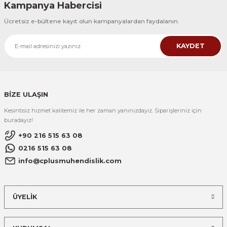
Kampanya Habercisi
Ücretsiz e-bültene kayıt olun kampanyalardan faydalanın.
KAYDET
BİZE ULAŞIN
Kesintisiz hizmet kalitemiz ile her zaman yanınızdayız. Siparişleriniz için
buradayız!
+90 216 515 63 08
0216 515 63 08
info@cplusmuhendislik.com
ÜYELİK