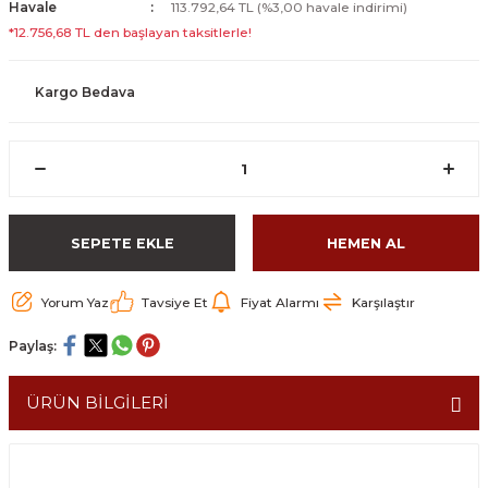
Havale
113.792,64 TL (%3,00 havale indirimi)
*12.756,68 TL den başlayan taksitlerle!
Kargo Bedava
SEPETE EKLE
HEMEN AL
Yorum Yaz
Tavsiye Et
Fiyat Alarmı
Karşılaştır
Paylaş:
ÜRÜN BİLGİLERİ