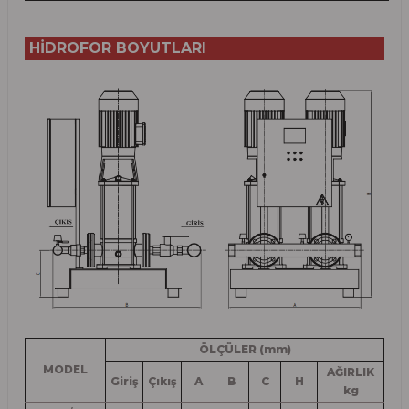
HİDROFOR BOYUTLARI
ÖLÇÜLER (mm)
MODEL
AĞIRLIK
Giriş
Çıkış
A
B
C
H
kg