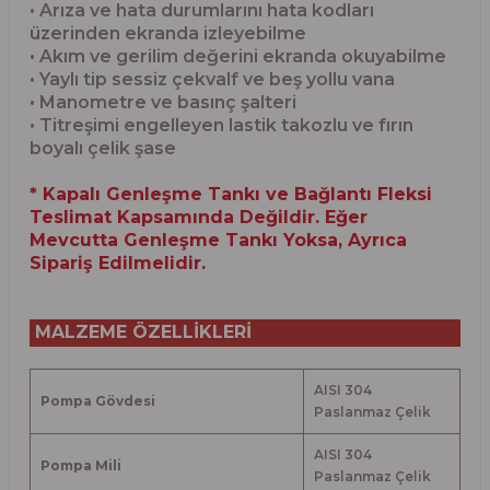
• Arıza ve hata durumlarını hata kodları
üzerinden ekranda izleyebilme
• Akım ve gerilim değerini ekranda okuyabilme
• Yaylı tip sessiz çekvalf ve beş yollu vana
• Manometre ve basınç şalteri
• Titreşimi engelleyen lastik takozlu ve fırın
boyalı çelik şase
* Kapalı Genleşme Tankı ve Bağlantı Fleksi
Teslimat Kapsamında Değildir. Eğer
Mevcutta Genleşme Tankı Yoksa, Ayrıca
Sipariş Edilmelidir.
MALZEME ÖZELLİKLERİ
AISI 304
Pompa Gövdesi
Paslanmaz Çelik
AISI 304
Pompa Mili
Paslanmaz Çelik