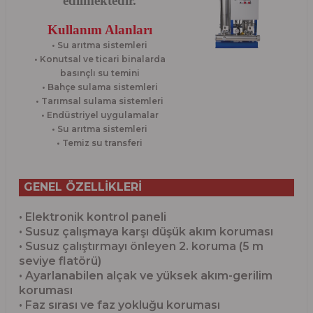
edilmektedir.
Kullanım Alanları
• Su arıtma sistemleri
• Konutsal ve ticari binalarda
basınçlı su temini
• Bahçe sulama sistemleri
• Tarımsal sulama sistemleri
• Endüstriyel uygulamalar
• Su arıtma sistemleri
• Temiz su transferi
GENEL ÖZELLİKLERİ
• Elektronik kontrol paneli
• Susuz çalışmaya karşı düşük akım koruması
• Susuz çalıştırmayı önleyen 2. koruma (5 m
seviye flatörü)
• Ayarlanabilen alçak ve yüksek akım-gerilim
koruması
• Faz sırası ve faz yokluğu koruması