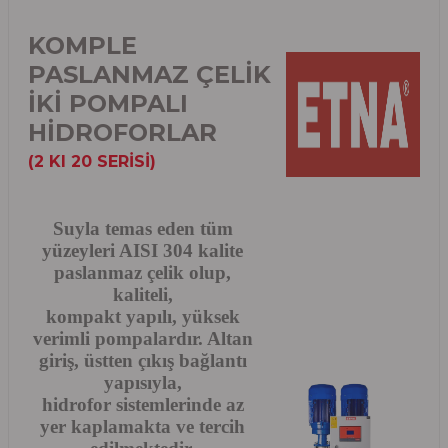
KOMPLE
PASLANMAZ ÇELİK
İKİ POMPALI
HİDROFORLAR
(2 KI 20 SERİSİ)
Suyla temas eden tüm
yüzeyleri AISI 304 kalite
paslanmaz çelik olup,
kaliteli,
kompakt yapılı, yüksek
verimli pompalardır. Altan
giriş, üstten çıkış bağlantı
yapısıyla,
hidrofor sistemlerinde az
yer kaplamakta ve tercih