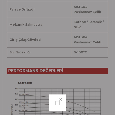
AISI 304
Fan ve Difüzör
Paslanmaz Çelik
Karbon / Seramik /
Mekanik Salmastra
NBR
AISI 304
Giriş-Çıkış Gövdesi
Paslanmaz Çelik
Sıvı Sıcaklığı
0-100
°
C
PERFORMANS DEĞERLERİ