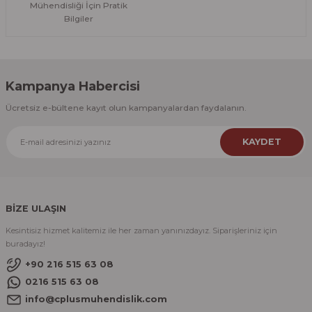
Mühendisliği İçin Pratik
Bilgiler
Kampanya Habercisi
Ücretsiz e-bültene kayıt olun kampanyalardan faydalanın.
KAYDET
BİZE ULAŞIN
Kesintisiz hizmet kalitemiz ile her zaman yanınızdayız. Siparişleriniz için
buradayız!
+90 216 515 63 08
0216 515 63 08
info@cplusmuhendislik.com