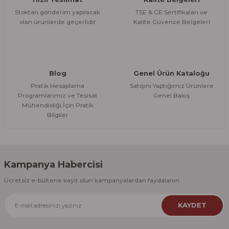
Stoktan gönderim yapılacak
TSE & CE Sertifikaları ve
olan ürünlerde geçerlidir
Kalite Güvence Belgeleri
Blog
Genel Ürün Kataloğu
Pratik Hesaplama
Satışını Yaptığımız Ürünlere
Programlarımız ve Tesisat
Genel Bakış
Mühendisliği İçin Pratik
Bilgiler
Kampanya Habercisi
Ücretsiz e-bültene kayıt olun kampanyalardan faydalanın.
KAYDET