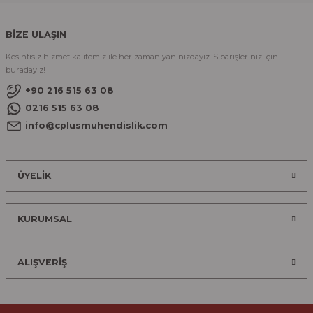
BİZE ULAŞIN
Kesintisiz hizmet kalitemiz ile her zaman yanınızdayız. Siparişleriniz için
buradayız!
+90 216 515 63 08
0216 515 63 08
info@cplusmuhendislik.com
ÜYELİK
KURUMSAL
ALIŞVERİŞ