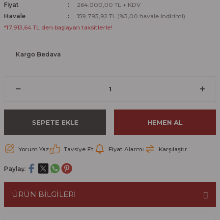
Fiyat
264.000,00 TL + KDV
Havale
159.793,92 TL (%3,00 havale indirimi)
*17.913,64 TL den başlayan taksitlerle!
Kargo Bedava
SEPETE EKLE
HEMEN AL
Yorum Yaz
Tavsiye Et
Fiyat Alarmı
Karşılaştır
Paylaş:
ÜRÜN BİLGİLERİ