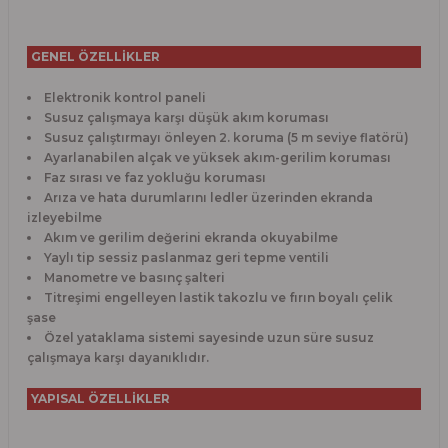
GENEL ÖZELLİKLER
Elektronik kontrol paneli
Susuz çalışmaya karşı düşük akım koruması
Susuz çalıştırmayı önleyen 2. koruma (5 m seviye flatörü)
Ayarlanabilen alçak ve yüksek akım-gerilim koruması
Faz sırası ve faz yokluğu koruması
Arıza ve hata durumlarını ledler üzerinden ekranda
izleyebilme
Akım ve gerilim değerini ekranda okuyabilme
Yaylı tip sessiz paslanmaz geri tepme ventili
Manometre ve basınç şalteri
Titreşimi engelleyen lastik takozlu ve fırın boyalı çelik
şase
Özel yataklama sistemi sayesinde uzun süre susuz
çalışmaya karşı dayanıklıdır.
YAPISAL ÖZELLİKLER