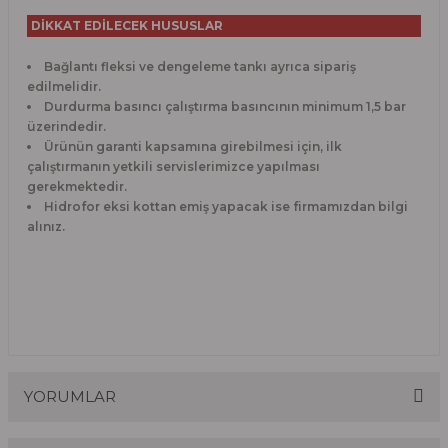
DİKKAT EDİLECEK HUSUSLAR
Bağlantı fleksi ve dengeleme tankı ayrıca sipariş
edilmelidir.
Durdurma basıncı çalıştırma basıncının minimum 1,5 bar
üzerindedir.
Ürünün garanti kapsamına girebilmesi için, ilk
çalıştırmanın yetkili servislerimizce yapılması
gerekmektedir.
Hidrofor eksi kottan emiş yapacak ise firmamızdan bilgi
alınız.
YORUMLAR