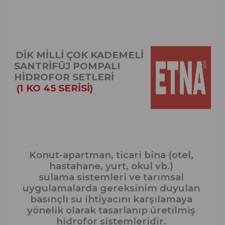
DİK MİLLİ ÇOK KADEMELİ
SANTRİFÜJ POMPALI
HİDROFOR SETLERİ
(1 KO 45 SERİSİ)
Konut-apartman, ticari bina (otel,
hastahane, yurt, okul vb.)
sulama sistemleri ve tarımsal
uygulamalarda gereksinim duyulan
basınçlı su ihtiyacını karşılamaya
yönelik olarak tasarlanıp üretilmiş
hidrofor sistemleridir.