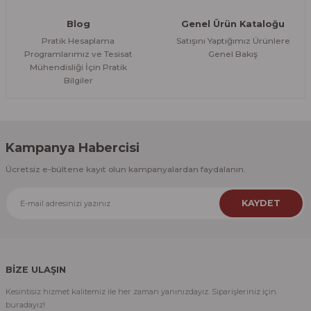
Blog
Genel Ürün Kataloğu
Pratik Hesaplama
Satışını Yaptığımız Ürünlere
Programlarımız ve Tesisat
Genel Bakış
Mühendisliği İçin Pratik
Bilgiler
Kampanya Habercisi
Ücretsiz e-bültene kayıt olun kampanyalardan faydalanın.
KAYDET
BİZE ULAŞIN
Kesintisiz hizmet kalitemiz ile her zaman yanınızdayız. Siparişleriniz için
buradayız!