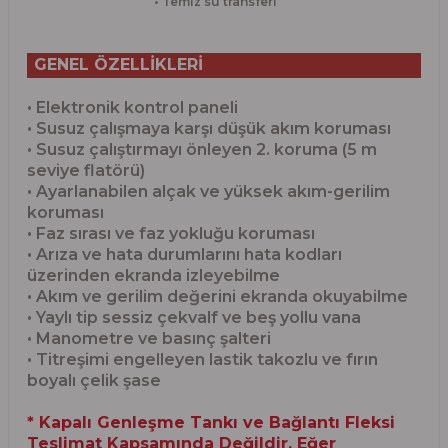
• Temiz su transferi
GENEL ÖZELLİKLERİ
• Elektronik kontrol paneli
• Susuz çalışmaya karşı düşük akım koruması
• Susuz çalıştırmayı önleyen 2. koruma (5 m
seviye flatörü)
• Ayarlanabilen alçak ve yüksek akım-gerilim
koruması
• Faz sırası ve faz yokluğu koruması
• Arıza ve hata durumlarını hata kodları
üzerinden ekranda izleyebilme
• Akım ve gerilim değerini ekranda okuyabilme
• Yaylı tip sessiz çekvalf ve beş yollu vana
• Manometre ve basınç şalteri
• Titreşimi engelleyen lastik takozlu ve fırın
boyalı çelik şase
* Kapalı Genleşme Tankı ve Bağlantı Fleksi
Teslimat Kapsamında Değildir. Eğer